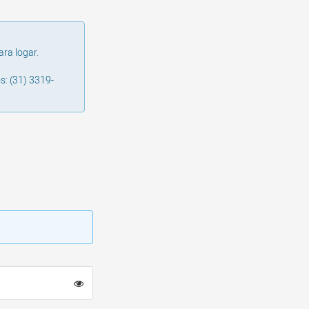
ara logar.
s: (31) 3319-