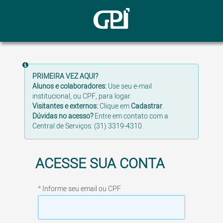
PRIMEIRA VEZ AQUI?
Alunos e colaboradores:
Use seu e-mail
institucional, ou CPF, para logar.
Visitantes e externos:
Clique em
Cadastrar
.
Dúvidas no acesso?
E
ntre em contato com a
Central de Serviços: (31) 3319-4310.
Informe seu email ou CPF