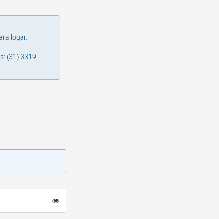
ara logar.
s: (31) 3319-