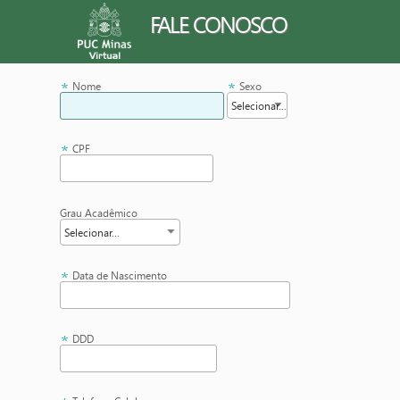
FALE CONOSCO
Nome
Sexo
CPF
Grau Acadêmico
Data de Nascimento
DDD