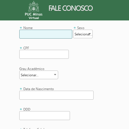
FALE CONOSCO
Nome
Sexo
CPF
Grau Acadêmico
Data de Nascimento
DDD