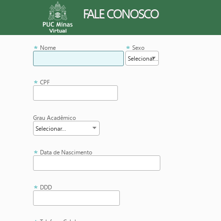
FALE CONOSCO
Nome
Sexo
CPF
Grau Acadêmico
Data de Nascimento
DDD